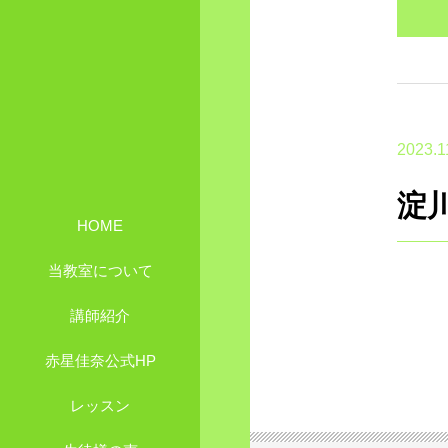
2023.1
淀
HOME
当教室について
講師紹介
赤星佳奈公式HP
レッスン