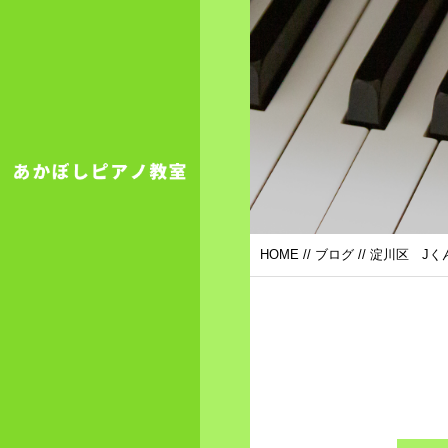
HOME
//
ブログ
// 淀川区 J