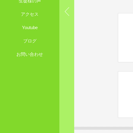
生徒様の声
アクセス
Youtube
ブログ
お問い合わせ