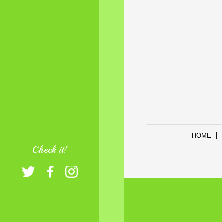
HOME
Check it!