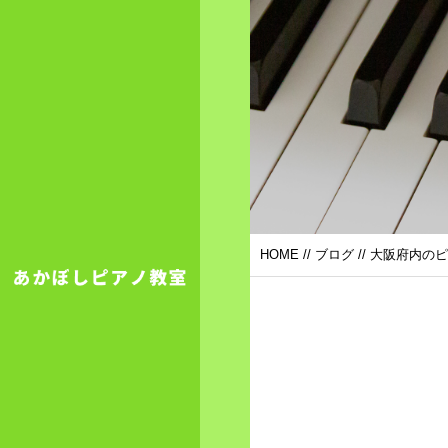
HOME
//
ブログ
// 大阪府内