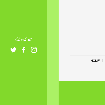
Check it!
HOME