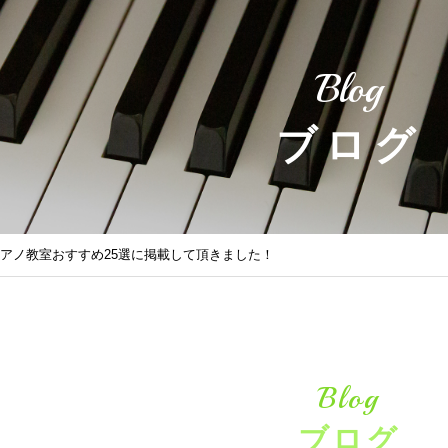
Blog
ブログ
のピアノ教室おすすめ25選に掲載して頂きました！
Blog
ブログ