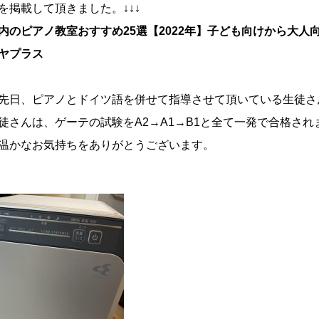
を掲載して頂きました。↓↓↓
内のピアノ教室おすすめ25選【2022年】子ども向けから大人
ヤプラス
先日、ピアノとドイツ語を併せて指導させて頂いている生徒さ
徒さんは、ゲーテの試験をA2→A1→B1と全て一発で合格さ
温かなお気持ちをありがとうございます。