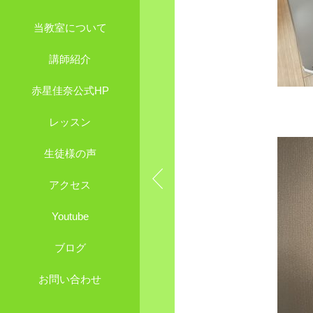
当教室について
講師紹介
赤星佳奈公式HP
レッスン
生徒様の声
アクセス
Youtube
ブログ
お問い合わせ