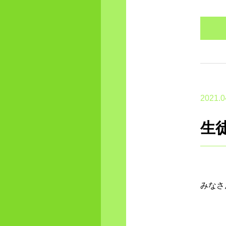
2021.0
生徒
みなさ