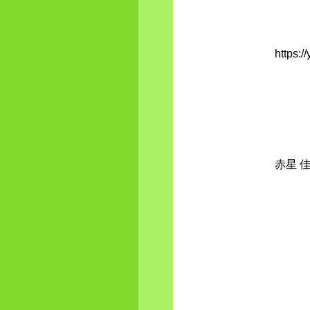
https:
赤星 