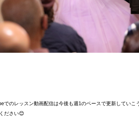
Tubeでのレッスン動画配信は今後も週1のペースで更新してい
ください😊