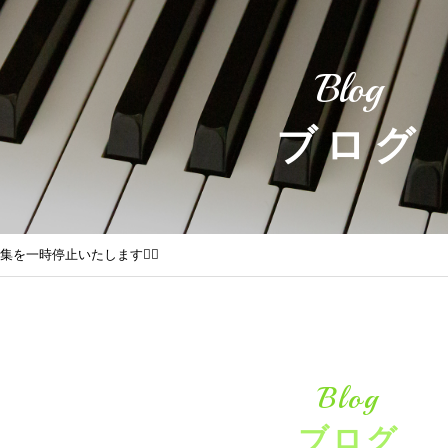
Blog
ブログ
集を一時停止いたします🙇‍♀️
Blog
ブログ