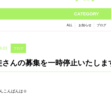
CATEGORY
ALL
お知らせ
ブログ
4.03
ブログ
さんの募集を一時停止いたします🙇
んこんばんは☺️