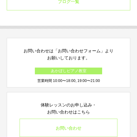
ブログ一覧
お問い合わせは「お問い合わせフォーム」より
お願いしております。
あかぼしピアノ教室
営業時間 10:00〜18:00, 19:00〜21:00
体験レッスンのお申し込み・
お問い合わせはこちら
お問い合わせ