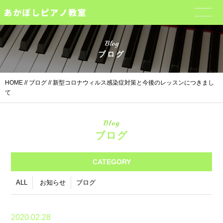
Blog
ブログ
HOME
//
ブログ
// 新型コロナウィルス感染症対策と今後のレッスンにつきまし
て
Blog
ブログ
CATEGORY
ALL
お知らせ
ブログ
2020.02.28