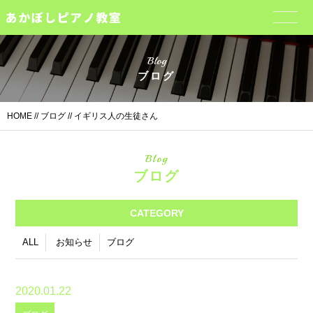
Blog
ブログ
HOME
//
ブログ
// イギリス人の生徒さん
Blog
ブログ
CATEGORY
ALL
お知らせ
ブログ
2020.01.22