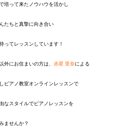
で培って来たノウハウを活かし
んたちと真摯に向き合い
持ってレッスンしています！
以外にお住まいの方は、
赤星
里奈
による
しピアノ教室オンラインレッスン
で
由なスタイルでピアノレッスンを
みませんか？