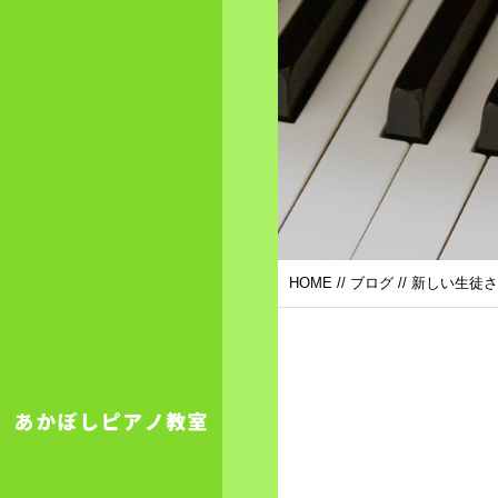
HOME
//
ブログ
// 新しい生徒