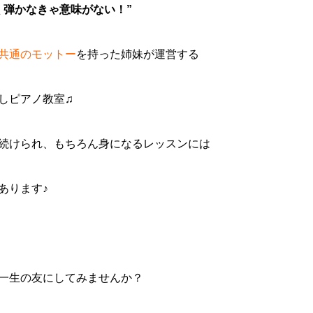
く弾かなきゃ意味がない！”
共通のモットー
を持った姉妹が運営する
しピアノ教室♫
続けられ、もちろん身になるレッスンには
あります♪
一生の友にしてみませんか？