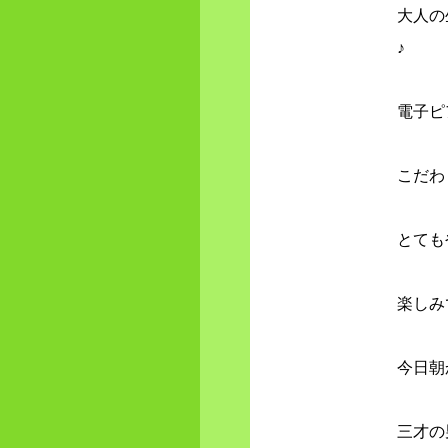
大人の
♪
電子ピ
こだわ
とても
楽しみ
今日朝
三才の