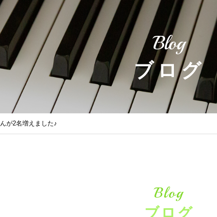
Blog
ブログ
さんが2名増えました♪
Blog
ブログ