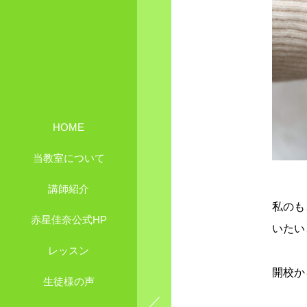
HOME
当教室について
講師紹介
私のも
赤星佳奈公式HP
いたい
レッスン
開校か
生徒様の声