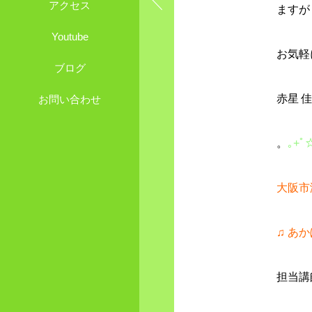
アクセス
ますが
Youtube
お気軽
ブログ
赤星 
お問い合わせ
。
｡
+
ﾟ
大阪市
♫
あか
担当講