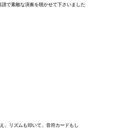
暗譜で素敵な演奏を聴かせて下さいました
覚え、リズムも叩いて、音符カードもし