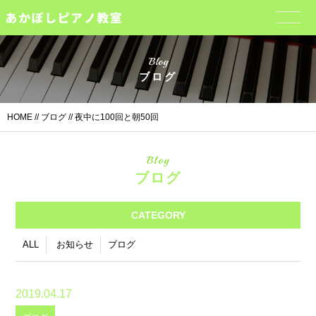
Blog
ブログ
HOME
//
ブログ
// 夜中に100回と朝50回
Blog
ブログ
CATEGORY
ALL
お知らせ
ブログ
2019.04.17