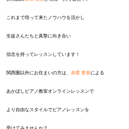
これまで培って来たノウハウを活かし
生徒さんたちと真摯に向き合い
信念を持ってレッスンしています！
関西圏以外にお住まいの方は、
赤星
里奈
による
あかぼしピアノ教室オンラインレッスン
で
より自由なスタイルでピアノレッスンを
受けてみませんか？