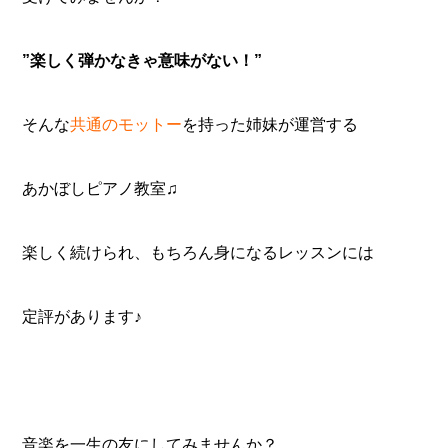
”楽しく弾かなきゃ意味がない！”
そんな
共通のモットー
を持った姉妹が運営する
あかぼしピアノ教室♫
楽しく続けられ、もちろん身になるレッスンには
定評
があります♪
音楽を一生の友にしてみませんか？